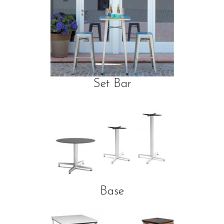
Set Bar
Base