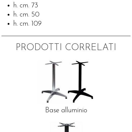
h. cm. 73
h. cm. 50
h. cm. 109
PRODOTTI CORRELATI
Base alluminio