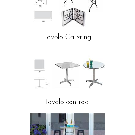
Tavolo Catering
Tavolo contract