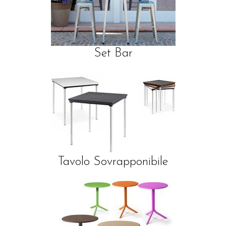
Set Bar
Tavolo Sovrapponibile